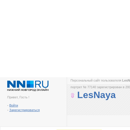
Персональный сайт пользователя
Les
портрет № 77140 зарегистрирован в 200
LesNaya
Привет, Гость !
-
Войти
-
Зарегистрироваться